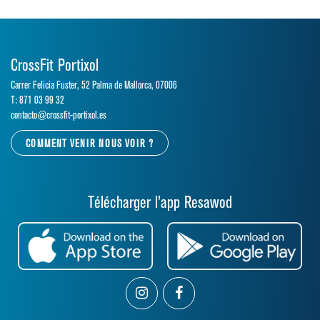
CrossFit Portixol
Carrer Felicia Fuster, 52 Palma de Mallorca, 07006
T: 871 03 99 32
contacto@crossfit-portixol.es
COMMENT VENIR NOUS VOIR ?
Télécharger l’app Resawod