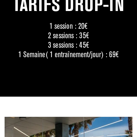
TARIFS DROP-IN
1 session : 20€
2 sessions : 35€
3 sessions : 45€
1 Semaine( 1 entraînement/jour) : 69€