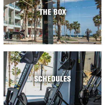
THE BOX
SCHEDULES