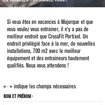
EN VACANCES ? ENTRAINEZ-VOUS !
Si vous êtes en vacances à Majorque et que
vous voulez vous entrainer, il n’y a pas de
meilleur endroit que CrossFit Portixol. Un
endroit privilégié face à la mer, de nouvelles
installations, 700 m2 avec le meilleur
équipement et des entraineurs hautement
qualifiés. Nous vous attendons !
«
» indique les champs nécessaires
*
NOM ET PRÉNOM
*