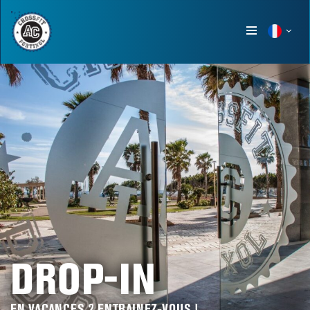
Show
menu
DROP-IN