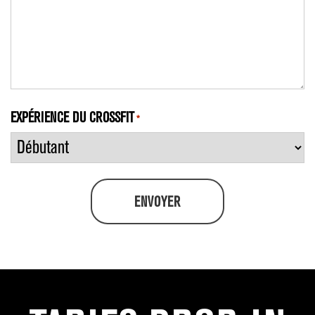
EXPÉRIENCE DU CROSSFIT
*